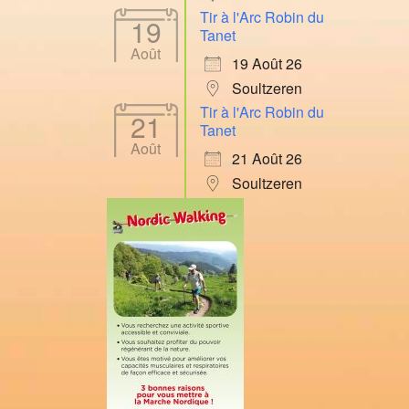
Tir à l'Arc Robin du
19
Tanet
Août
19 Août 26
Soultzeren
Tir à l'Arc Robin du
21
Tanet
Août
21 Août 26
Soultzeren