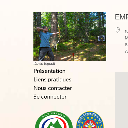
EM
r
6
A
David Rigault
Présentation
Liens pratiques
Nous contacter
Se connecter