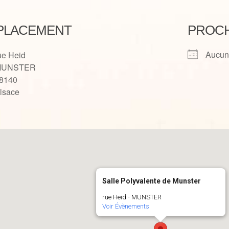
PLACEMENT
PROCH
Aucun
ue Heid
MUNSTER
8140
lsace
Salle Polyvalente de Munster
rue Heid - MUNSTER
Voir Évènements