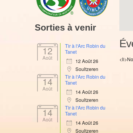
Sorties à venir
Év
Tir à l'Arc Robin du
12
Tanet
Août
<li>No
12 Août 26
Soultzeren
Tir à l'Arc Robin du
14
Tanet
Août
14 Août 26
Soultzeren
Tir à l'Arc Robin du
14
Tanet
Août
14 Août 26
Soultzeren