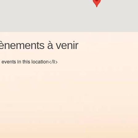
ènements à venir
 events in this location</li>