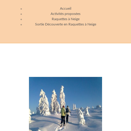
Accueil
Activités proposées
Raquettes à Neige
Sortie Découverte en Raquettes à Neige