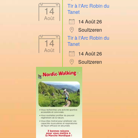
Tir à l'Arc Robin du
14
Tanet
Août
14 Août 26
Soultzeren
Tir à l'Arc Robin du
14
Tanet
Août
14 Août 26
Soultzeren