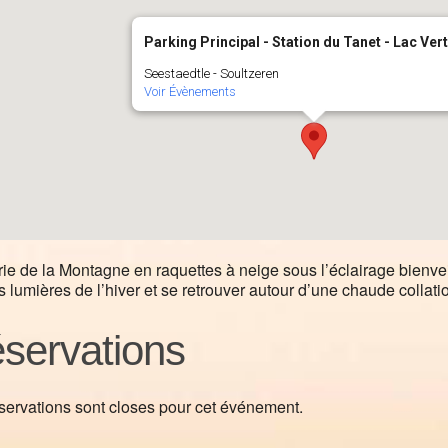
Parking Principal - Station du Tanet - Lac Vert
Seestaedtle - Soultzeren
Voir Évènements
rie de la Montagne en raquettes à neige sous l’éclairage bienvei
 lumières de l’hiver et se retrouver autour d’une chaude collati
servations
servations sont closes pour cet événement.