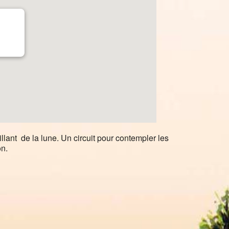
llant de la lune. Un circuit pour contempler les
on.