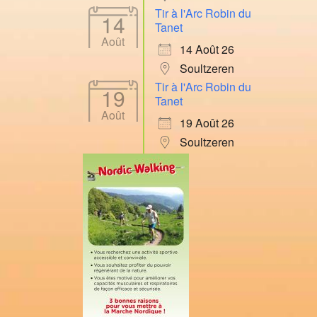
Tir à l'Arc Robin du
14
Tanet
Août
14 Août 26
Soultzeren
Tir à l'Arc Robin du
19
Tanet
Août
19 Août 26
Soultzeren