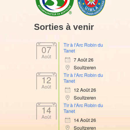
Sorties à venir
Tir à l'Arc Robin du
07
Tanet
Août
7 Août 26
Soultzeren
Tir à l'Arc Robin du
12
Tanet
Août
12 Août 26
Soultzeren
Tir à l'Arc Robin du
14
Tanet
Août
14 Août 26
Soultzeren