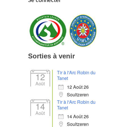
Se connecter
Sorties à venir
Tir à l'Arc Robin du
12
Tanet
Août
12 Août 26
Soultzeren
Tir à l'Arc Robin du
14
Tanet
Août
14 Août 26
Soultzeren