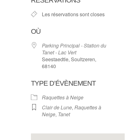
RÉSERVATIONS
Les réservations sont closes
OÙ
Parking Principal - Station du
Tanet - Lac Vert
Seestaedtle, Soultzeren,
68140
TYPE D’ÉVÈNEMENT
Raquettes à Neige
Clair de Lune
,
Raquettes à
Neige
,
Tanet