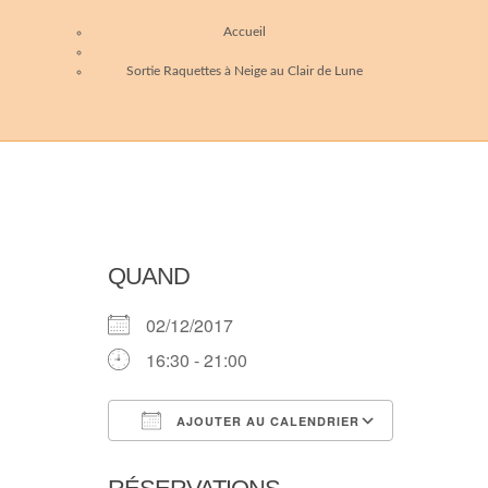
Accueil
Sortie Raquettes à Neige au Clair de Lune
QUAND
02/12/2017
16:30 - 21:00
AJOUTER AU CALENDRIER
Télécharger ICS
Calendri