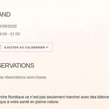
AND
3/08/2022
9:00 - 21:00
AJOUTER AU CALENDRIER
élécharger ICS
Calendrier Google
SERVATIONS
es réservations sont closes
che Nordique ce n’est pas seulement marcher avec des bâtons, c
que à votre santé en pleine nature.