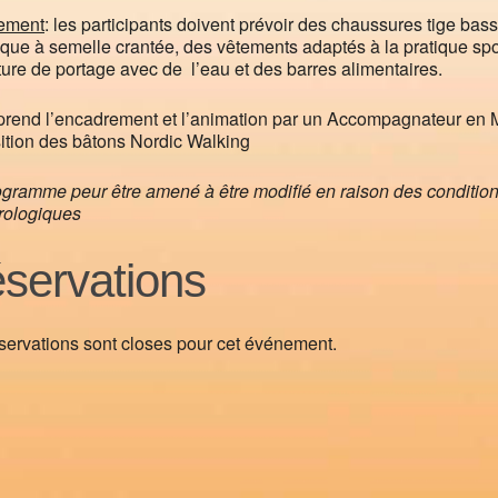
ement
: les participants doivent prévoir des chaussures tige basse
ique à semelle crantée, des vêtements adaptés à la pratique sport
ture de portage avec de l’eau et des barres alimentaires.
prend l’encadrement et l’animation par un Accompagnateur en
ition des bâtons Nordic Walking
gramme peur être amené à être modifié en raison des conditions 
rologiques
servations
servations sont closes pour cet événement.