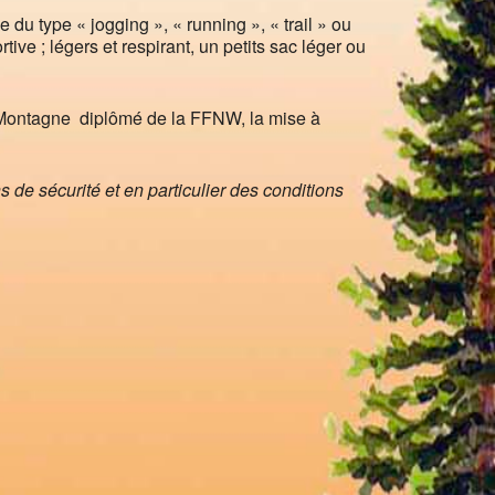
 du type « jogging », « running », « trail » ou
ive ; légers et respirant, un petits sac léger ou
 Montagne diplômé de la FFNW, la mise à
de sécurité et en particulier des conditions