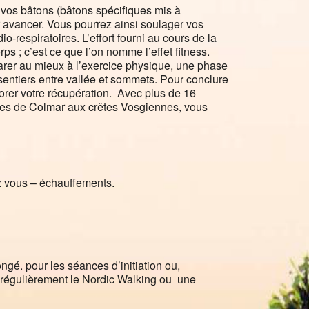
e vos bâtons (bâtons spécifiques mis à
ur avancer. Vous pourrez ainsi soulager vos
-respiratoires. L’effort fourni au cours de la
s ; c’est ce que l’on nomme l’effet fitness.
er au mieux à l’exercice physique, une phase
 sentiers entre vallée et sommets. Pour conclure
orer votre récupération. Avec plus de 16
rtes de Colmar aux crêtes Vosgiennes, vous
ez vous – échauffements.
ongé. pour les séances d’initiation ou,
 régulièrement le Nordic Walking ou une