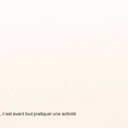
iCalendar
Office 365
’est avant tout pratiquer une activité