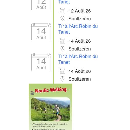
12
Tanet
Août
12 Août 26
Soultzeren
Tir à l'Arc Robin du
14
Tanet
Août
14 Août 26
Soultzeren
Tir à l'Arc Robin du
14
Tanet
Août
14 Août 26
Soultzeren