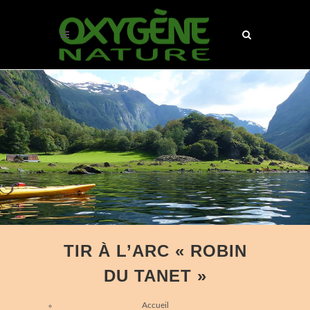
TIR À L’ARC « ROBIN
DU TANET »
Accueil