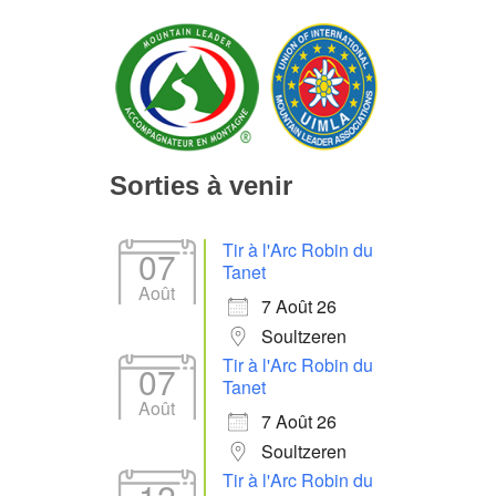
Sorties à venir
Tir à l'Arc Robin du
07
Tanet
Août
7 Août 26
Soultzeren
Tir à l'Arc Robin du
07
Tanet
Août
7 Août 26
Soultzeren
Tir à l'Arc Robin du