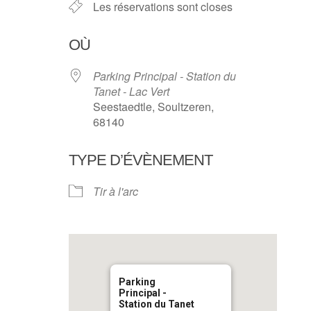
Les réservations sont closes
OÙ
Parking Principal - Station du
Tanet - Lac Vert
Seestaedtle, Soultzeren,
68140
TYPE D’ÉVÈNEMENT
Tir à l'arc
Parking
Principal -
Station du Tanet