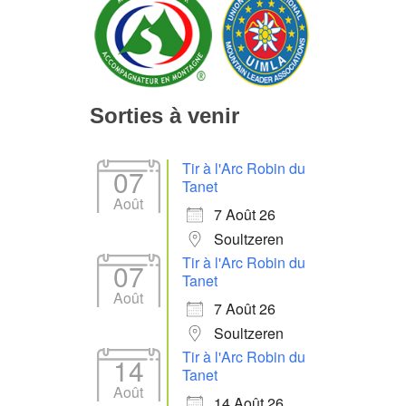
Sorties à venir
Tir à l'Arc Robin du
07
Tanet
Août
7 Août 26
Soultzeren
Tir à l'Arc Robin du
07
Tanet
Août
7 Août 26
Soultzeren
Tir à l'Arc Robin du
14
Tanet
Août
14 Août 26