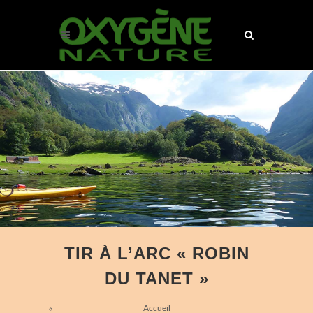
TIR À L’ARC « ROBIN
DU TANET »
Accueil