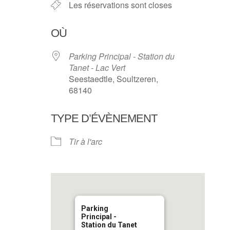
Les réservations sont closes
OÙ
Parking Principal - Station du
Tanet - Lac Vert
Seestaedtle, Soultzeren,
68140
TYPE D’ÉVÈNEMENT
Tir à l'arc
Parking
Principal -
Station du Tanet