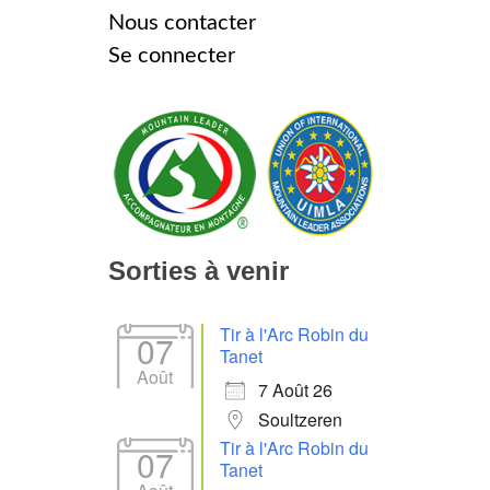
Nous contacter
Se connecter
Sorties à venir
Tir à l'Arc Robin du
07
Tanet
Août
7 Août 26
Soultzeren
Tir à l'Arc Robin du
07
Tanet