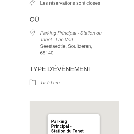
Les réservations sont closes
OÙ
Parking Principal - Station du
Tanet - Lac Vert
Seestaedtle, Soultzeren,
68140
TYPE D’ÉVÈNEMENT
Tir à l'arc
Parking
Principal -
Station du Tanet