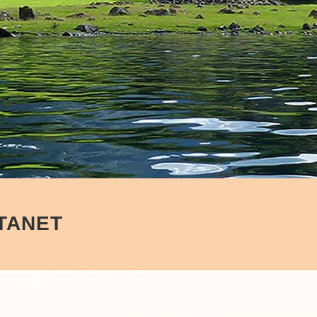
 TANET