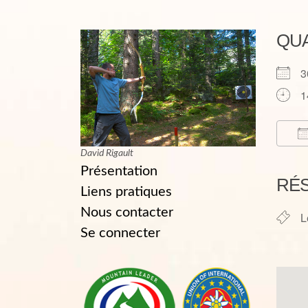
QU
3
1
David Rigault
T
Présentation
RÉ
Liens pratiques
Nous contacter
L
Se connecter