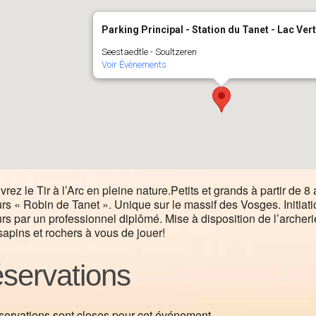
Parking Principal - Station du Tanet - Lac Vert
Seestaedtle - Soultzeren
Voir Évènements
rez le Tir à l’Arc en pleine nature.Petits et grands à partir de 8 
rs « Robin de Tanet ». Unique sur le massif des Vosges. Initiat
rs par un professionnel diplômé. Mise à disposition de l’archerie
sapins et rochers à vous de jouer!
servations
servations sont closes pour cet événement.