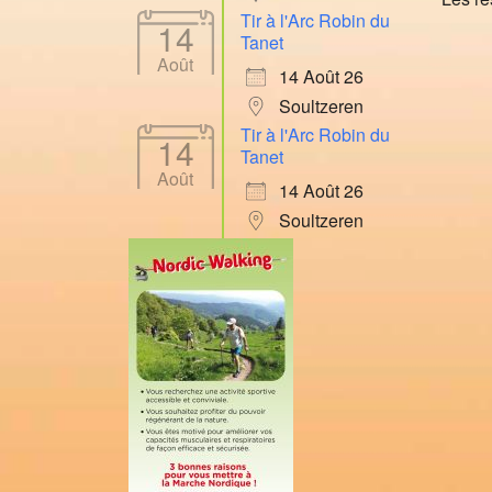
Tir à l'Arc Robin du
14
Tanet
Août
14 Août 26
Soultzeren
Tir à l'Arc Robin du
14
Tanet
Août
14 Août 26
Soultzeren