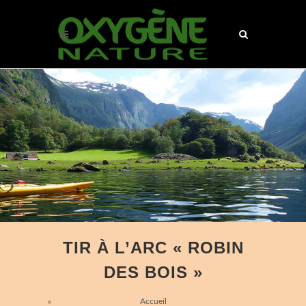
TIR À L’ARC « ROBIN
DES BOIS »
Accueil