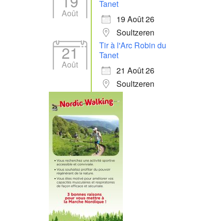
19
Tanet
Août
19 Août 26
Soultzeren
Tir à l'Arc Robin du
21
Tanet
Août
21 Août 26
Soultzeren