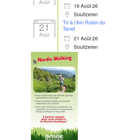
Août
19 Août 26
Soultzeren
Tir à l'Arc Robin du
21
Tanet
Août
21 Août 26
Soultzeren