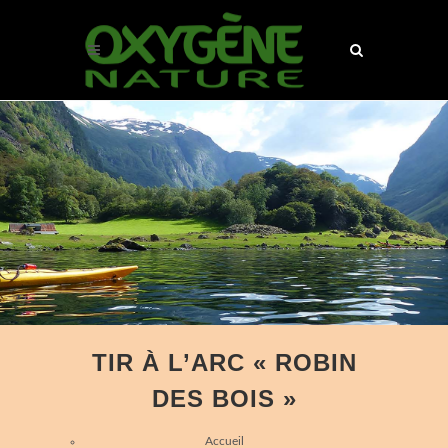
TIR À L’ARC « ROBIN
DES BOIS »
Accueil