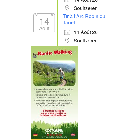
Soultzeren
Tir à l'Arc Robin du
14
Tanet
Août
14 Août 26
Soultzeren