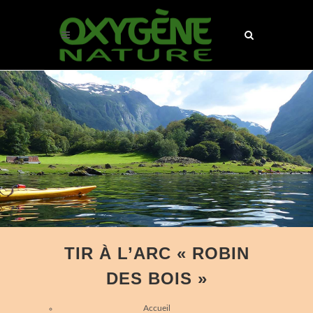
TIR À L’ARC « ROBIN
DES BOIS »
Accueil