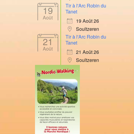
Tir à l'Arc Robin du
19
Tanet
Août
19 Août 26
Soultzeren
Tir à l'Arc Robin du
21
Tanet
Août
21 Août 26
Soultzeren