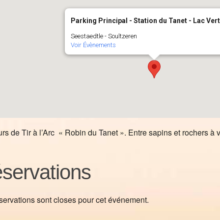
Parking Principal - Station du Tanet - Lac Vert
Seestaedtle - Soultzeren
Voir Évènements
rs de Tir à l’Arc « Robin du Tanet ». Entre sapins et rochers à vo
servations
servations sont closes pour cet événement.