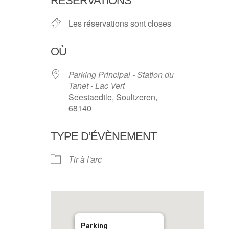
RÉSERVATIONS
Les réservations sont closes
OÙ
Parking Principal - Station du
Tanet - Lac Vert
Seestaedtle, Soultzeren,
68140
TYPE D’ÉVÈNEMENT
Tir à l'arc
Parking