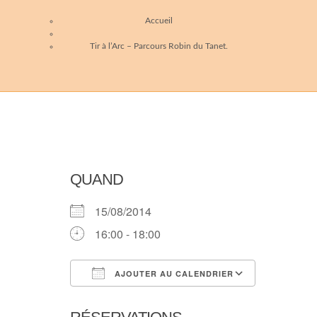
Accueil
Tir à l’Arc – Parcours Robin du Tanet.
QUAND
15/08/2014
16:00 - 18:00
AJOUTER AU CALENDRIER
Télécharger ICS
Calendri