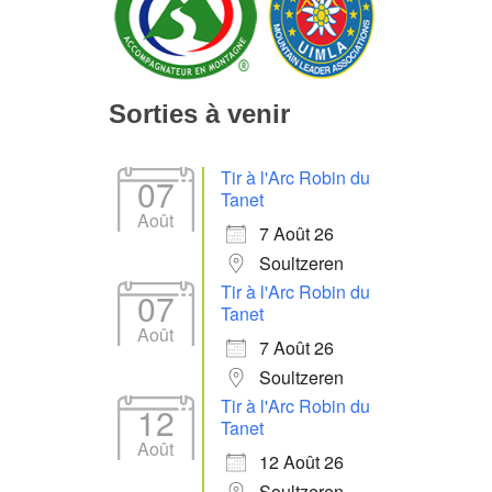
Sorties à venir
Tir à l'Arc Robin du
07
Tanet
Août
7 Août 26
Soultzeren
Tir à l'Arc Robin du
07
Tanet
Août
7 Août 26
Soultzeren
Tir à l'Arc Robin du
12
Tanet
Août
12 Août 26
Soultzeren