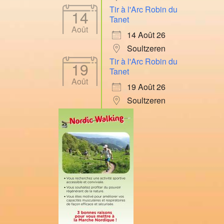
Tir à l'Arc Robin du
14
Tanet
Août
14 Août 26
Soultzeren
Tir à l'Arc Robin du
19
Tanet
Août
19 Août 26
Soultzeren