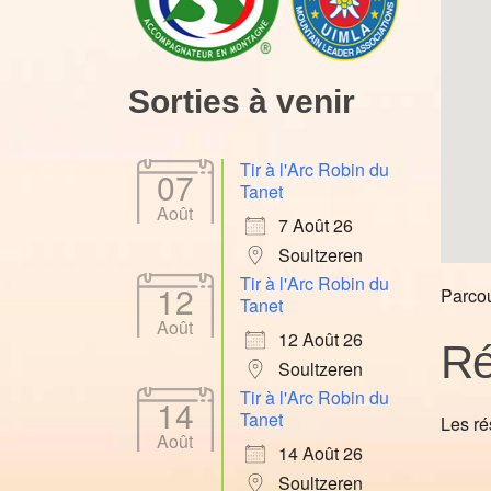
Sorties à venir
Tir à l'Arc Robin du
07
Tanet
Août
7 Août 26
Soultzeren
Tir à l'Arc Robin du
12
Parcou
Tanet
Août
12 Août 26
Ré
Soultzeren
Tir à l'Arc Robin du
14
Tanet
Les ré
Août
14 Août 26
Soultzeren