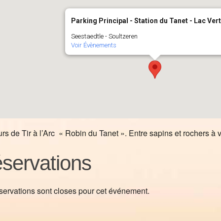
Parking Principal - Station du Tanet - Lac Vert
Seestaedtle - Soultzeren
Voir Évènements
rs de Tir à l’Arc « Robin du Tanet ». Entre sapins et rochers à vo
servations
servations sont closes pour cet événement.