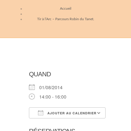
Accueil
Tir à l’Arc – Parcours Robin du Tanet.
QUAND
01/08/2014
14:00 - 16:00
AJOUTER AU CALENDRIER
Télécharger ICS
Calendri