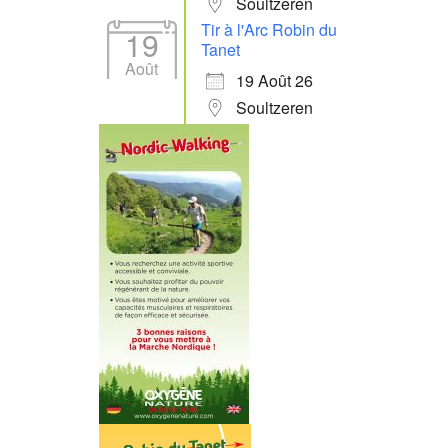
Soultzeren
Tir à l'Arc Robin du
19
Tanet
Août
19 Août 26
Soultzeren