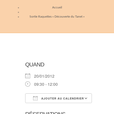
Accueil
Sortie Raquettes « Découverte du Tanet »
QUAND
20/01/2012
09:30 - 12:00
AJOUTER AU CALENDRIER
Télécharger ICS
Calendri