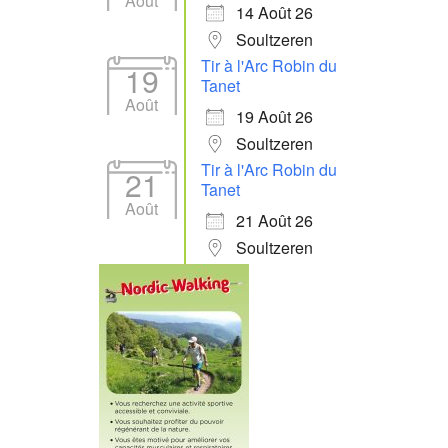
Août
14 Août 26
Soultzeren
Tir à l'Arc Robin du
19
Tanet
Août
19 Août 26
Soultzeren
Tir à l'Arc Robin du
21
Tanet
Août
21 Août 26
Soultzeren