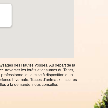
 paysages des Hautes Vosges. Au départ de la
ez traverser les forêts et chaumes du Tanet,
ofessionnel et la mise à disposition d’un
rience hivernale. Traces d’animaux, histoires
rties à la demande, nous consulter.