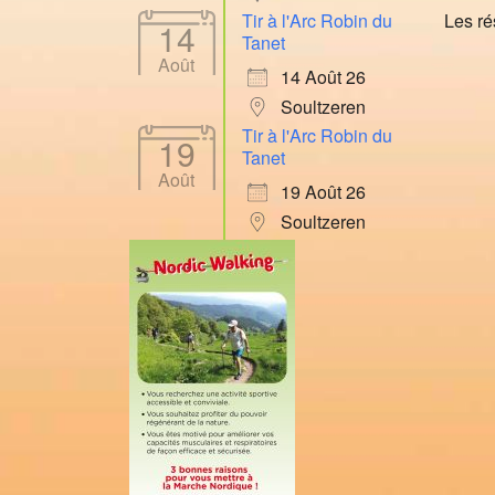
Les ré
Tir à l'Arc Robin du
14
Tanet
Août
14 Août 26
Soultzeren
Tir à l'Arc Robin du
19
Tanet
Août
19 Août 26
Soultzeren