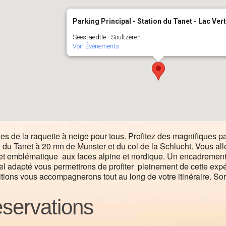
Parking Principal - Station du Tanet - Lac Vert
Seestaedtle - Soultzeren
Voir Évènements
ies de la raquette à neige pour tous. Profitez des magnifiques
n du Tanet à 20 mn de Munster et du col de la Schlucht. Vous all
 emblématique aux faces alpine et nordique. Un encadrement pr
el adapté vous permettrons de profiter pleinement de cette expé
ditions vous accompagnerons tout au long de votre itinéraire. So
servations