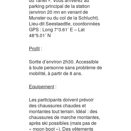
du Tanet ». Vous arriverez au
parking principal de la station
(environ 20 mn en venant de
Munster ou du col de la Schlucht).
Lieu-dit Seestaedtle, coordonnées
GPS : Long 7°3.61’ E – Lat
48°5.01’ N
Profil
:
Sortie d’environ 2h30. Accessible
à toute personne sans problème de
mobilité, à partir de 8 ans.
Equipement
:
Les participants doivent prévoir
des chaussures chaudes et
montantes tout terrain. Idéal : des
chaussures de marche montantes,
après ski possibles (mais pas de
« moon boot »). Des vêtements