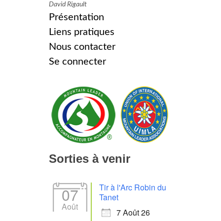
David Rigault
Présentation
Liens pratiques
Nous contacter
Se connecter
Sorties à venir
Tir à l'Arc Robin du
07
Tanet
Août
7 Août 26