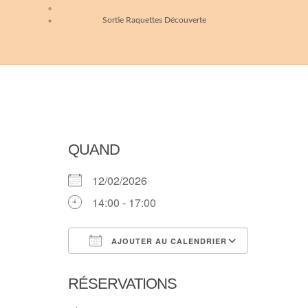
Sortie Raquettes Découverte
QUAND
12/02/2026
14:00 - 17:00
AJOUTER AU CALENDRIER
Télécharger ICS
Calendri
RÉSERVATIONS