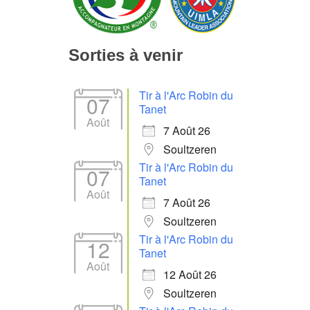
Sorties à venir
Tir à l'Arc Robin du
07
Tanet
Août
7 Août 26
Soultzeren
Tir à l'Arc Robin du
07
Tanet
Août
7 Août 26
Soultzeren
Tir à l'Arc Robin du
12
Tanet
Août
12 Août 26
Soultzeren