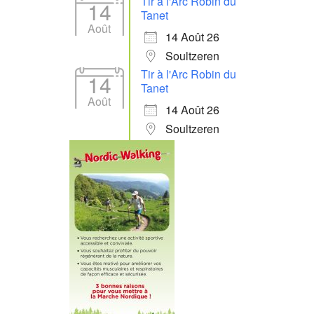
Tir à l'Arc Robin du
14
Tanet
Août
14 Août 26
Soultzeren
Tir à l'Arc Robin du
14
Tanet
Août
14 Août 26
Soultzeren