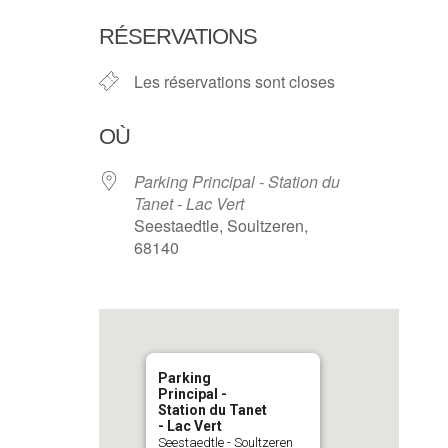
Télécharger ICS
Calendri
RÉSERVATIONS
Les réservations sont closes
OÙ
Parking Principal - Station du
Tanet - Lac Vert
Seestaedtle, Soultzeren,
68140
Parking
Principal -
Station du Tanet
- Lac Vert
Seestaedtle - Soultzeren