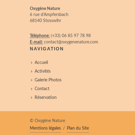
Oxygène Nature
6 rue d’Ampfersbach
68140 Stosswihr
Téléphone:
(+33) 06 85 97 78 98
E-mail:
contact@oxygenenature.com
NAVIGATION
Accueil
Activités
Galerie Photos
Contact
Réservation
© Oxygène Nature
Mentions légales
/
Plan du Site