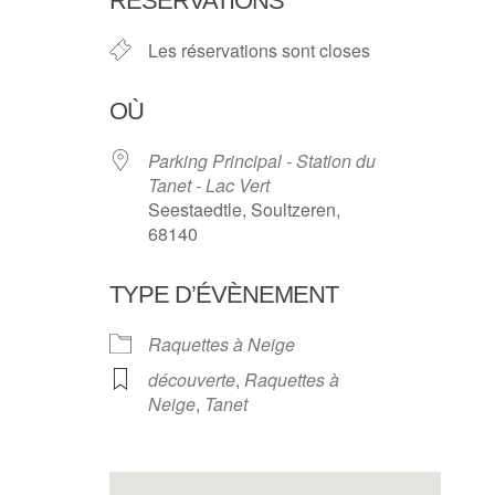
RÉSERVATIONS
Les réservations sont closes
OÙ
Parking Principal - Station du
Tanet - Lac Vert
Seestaedtle, Soultzeren,
68140
TYPE D’ÉVÈNEMENT
Raquettes à Neige
découverte
,
Raquettes à
Neige
,
Tanet