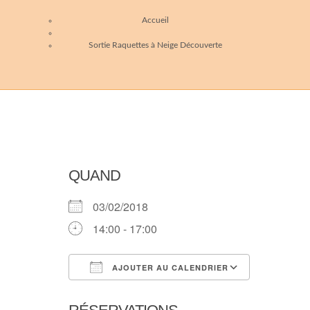
Accueil
Sortie Raquettes à Neige Découverte
QUAND
03/02/2018
14:00 - 17:00
AJOUTER AU CALENDRIER
Télécharger ICS
Calendri