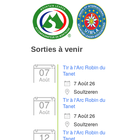
Sorties à venir
Tir à l'Arc Robin du
07
Tanet
Août
7 Août 26
Soultzeren
Tir à l'Arc Robin du
07
Tanet
Août
7 Août 26
Soultzeren
Tir à l'Arc Robin du
12
Tanet