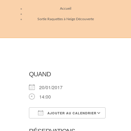
Accueil
Sortie Raquettes à Neige Découverte
QUAND
20/01/2017
14:00
AJOUTER AU CALENDRIER
Télécharger ICS
Calendri