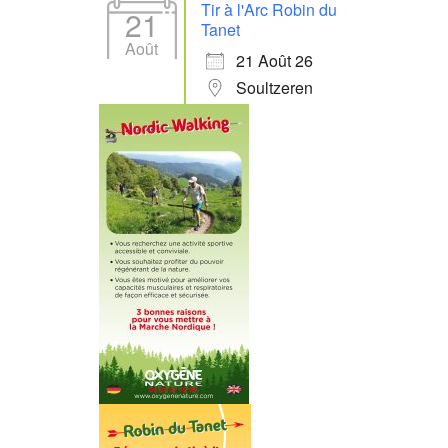
Tir à l'Arc Robin du
21
Tanet
Août
21 Août 26
Soultzeren