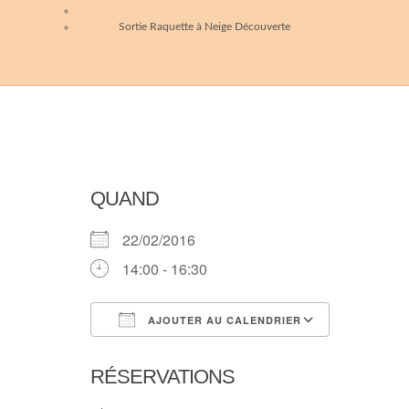
Sortie Raquette à Neige Découverte
QUAND
22/02/2016
14:00 - 16:30
AJOUTER AU CALENDRIER
Télécharger ICS
Calendri
RÉSERVATIONS