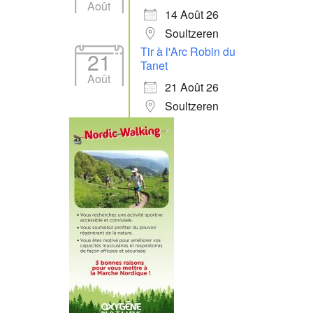
Août
14 Août 26
Soultzeren
Tir à l'Arc Robin du
21
Tanet
Août
21 Août 26
Soultzeren