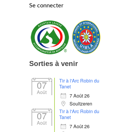
Se connecter
Sorties à venir
Tir à l'Arc Robin du
07
Tanet
Août
7 Août 26
Soultzeren
Tir à l'Arc Robin du
07
Tanet
Août
7 Août 26