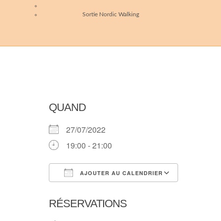
Sortie Nordic Walking
QUAND
27/07/2022
19:00 - 21:00
AJOUTER AU CALENDRIER
Télécharger ICS
Calendri
RÉSERVATIONS