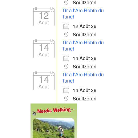
Soultzeren
Tir à l'Arc Robin du
12
Tanet
Août
12 Août 26
Soultzeren
Tir à l'Arc Robin du
14
Tanet
Août
14 Août 26
Soultzeren
Tir à l'Arc Robin du
14
Tanet
Août
14 Août 26
Soultzeren