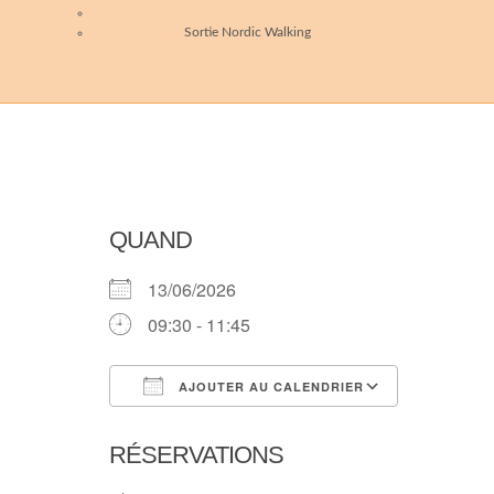
Sortie Nordic Walking
QUAND
13/06/2026
09:30 - 11:45
AJOUTER AU CALENDRIER
Télécharger ICS
Calendri
RÉSERVATIONS