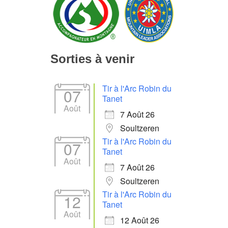
Sorties à venir
Tir à l'Arc Robin du
07
Tanet
Août
7 Août 26
Soultzeren
Tir à l'Arc Robin du
07
Tanet
Août
7 Août 26
Soultzeren
Tir à l'Arc Robin du
12
Tanet
Août
12 Août 26