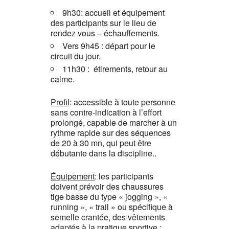
9h30: accueil et équipement
des participants sur le lieu de
rendez vous – échauffements.
Vers 9h45 : départ pour le
circuit du jour.
11h30 : étirements, retour au
calme.
Profil
: accessible à toute personne
sans contre-indication à l’effort
prolongé, capable de marcher à un
rythme rapide sur des séquences
de 20 à 30 mn, qui peut être
débutante dans la discipline..
Équipement
: les participants
doivent prévoir des chaussures
tige basse du type « jogging », «
running », « trail » ou spécifique à
semelle crantée, des vêtements
adaptés à la pratique sportive ;