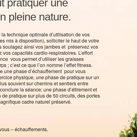
t pratiquer une
n pleine nature.
 la technique optimale d’utilisation de vos
s mis à disposition), solliciter le haut de votre
s soulagez ainsi vos jambes et préservez vos
 vos capacités cardio-respiratoires. L’effort
ance vous permet d’utiliser les graisses
s ; c’est ce que l’on nomme l’effet fitness.
e une phase d’échauffement pour vous
ercice physique, une phase de pratique sur un
plus souvent sur chemins et sentiers entre
conclure la séance; une phase d’étirement et
de pratique sur plus de 50 circuits, des portes
agnifique cadre naturel préservé.
 vous – échauffements.