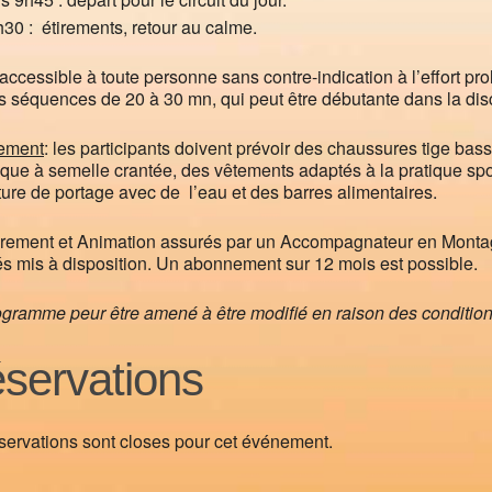
30 : étirements, retour au calme.
 accessible à toute personne sans contre-indication à l’effort p
s séquences de 20 à 30 mn, qui peut être débutante dans la disc
ement
: les participants doivent prévoir des chaussures tige basse
ique à semelle crantée, des vêtements adaptés à la pratique sport
ture de portage avec de l’eau et des barres alimentaires.
rement et Animation assurés par un Accompagnateur en Monta
s mis à disposition. Un abonnement sur 12 mois est possible.
gramme peur être amené à être modifié en raison des condition
servations
servations sont closes pour cet événement.