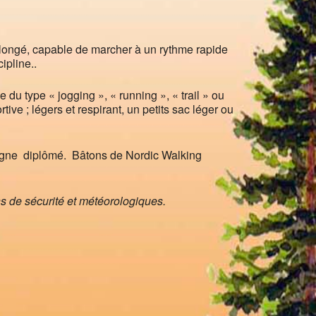
rolongé, capable de marcher à un rythme rapide
ipline..
 du type « jogging », « running », « trail » ou
ive ; légers et respirant, un petits sac léger ou
gne diplômé. Bâtons de Nordic Walking
s de sécurité et météorologiques.