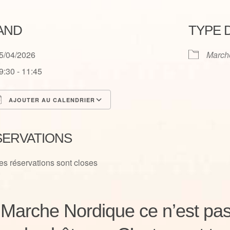
AND
TYPE 
5/04/2026
March
9:30 - 11:45
AJOUTER AU CALENDRIER
élécharger ICS
Calendrier Google
SERVATIONS
es réservations sont closes
 Marche Nordique ce n’est pa