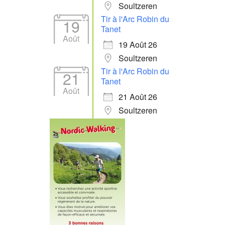
Soultzeren
Tir à l'Arc Robin du
19
Tanet
Août
19 Août 26
Soultzeren
Tir à l'Arc Robin du
21
Tanet
Août
21 Août 26
Soultzeren