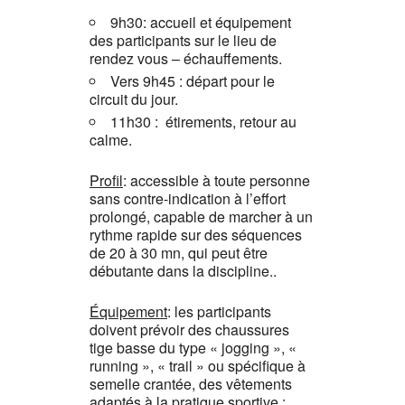
9h30: accueil et équipement
des participants sur le lieu de
rendez vous – échauffements.
Vers 9h45 : départ pour le
circuit du jour.
11h30 : étirements, retour au
calme.
Profil
: accessible à toute personne
sans contre-indication à l’effort
prolongé, capable de marcher à un
rythme rapide sur des séquences
de 20 à 30 mn, qui peut être
débutante dans la discipline..
Équipement
: les participants
doivent prévoir des chaussures
tige basse du type « jogging », «
running », « trail » ou spécifique à
semelle crantée, des vêtements
adaptés à la pratique sportive ;