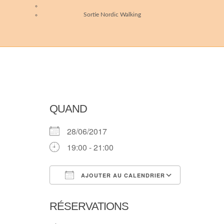
Sortie Nordic Walking
QUAND
28/06/2017
19:00 - 21:00
AJOUTER AU CALENDRIER
Télécharger ICS
Calendri
RÉSERVATIONS