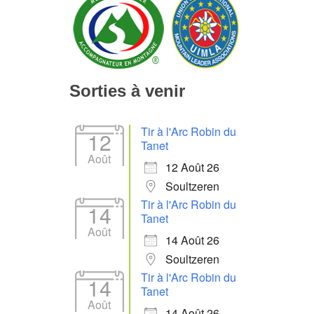
Sorties à venir
Tir à l'Arc Robin du
12
Tanet
Août
12 Août 26
Soultzeren
Tir à l'Arc Robin du
14
Tanet
Août
14 Août 26
Soultzeren
Tir à l'Arc Robin du
14
Tanet
Août
14 Août 26