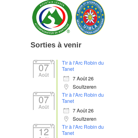
Sorties à venir
Tir à l'Arc Robin du
07
Tanet
Août
7 Août 26
Soultzeren
Tir à l'Arc Robin du
07
Tanet
Août
7 Août 26
Soultzeren
Tir à l'Arc Robin du
12
Tanet