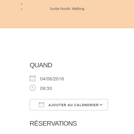
Sortie Nordic Walking
QUAND
04/06/2016
09:30
AJOUTER AU CALENDRIER
Télécharger ICS
Calendri
RÉSERVATIONS