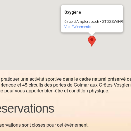
Oxygène
6 rue d'Ampfersbach - STOSSWIHR
Voir Évènements
pratiquer une activité sportive dans le cadre naturel préservé 
riencee et 45 circuits des portes de Colmar aux Crêtes Vosgi
é pour vous apporter bien-être et condition physique.
servations
servations sont closes pour cet événement.