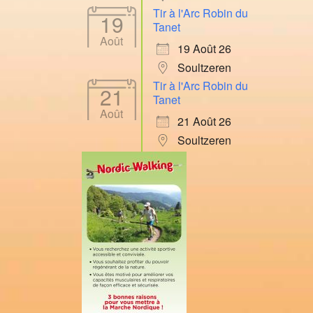
Tir à l'Arc Robin du
19
Tanet
Août
19 Août 26
Soultzeren
Tir à l'Arc Robin du
21
Tanet
Août
21 Août 26
Soultzeren