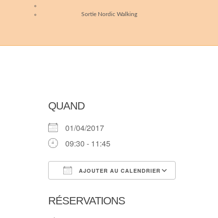
Sortie Nordic Walking
QUAND
01/04/2017
09:30 - 11:45
AJOUTER AU CALENDRIER
Télécharger ICS
Calendri
RÉSERVATIONS