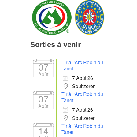
Sorties à venir
Tir à l'Arc Robin du
07
Tanet
Août
7 Août 26
Soultzeren
Tir à l'Arc Robin du
07
Tanet
Août
7 Août 26
Soultzeren
Tir à l'Arc Robin du
14
Tanet