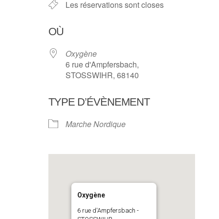
Les réservations sont closes
OÙ
Oxygène
6 rue d'Ampfersbach,
STOSSWIHR, 68140
TYPE D’ÉVÈNEMENT
Marche Nordique
Oxygène
6 rue d'Ampfersbach -