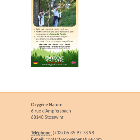
Oxygène Nature
6 rue d’Ampfersbach
68140 Stosswihr
Téléphone:
(+33) 06 85 97 78 98
E-mail:
contact@oxygenenature.com