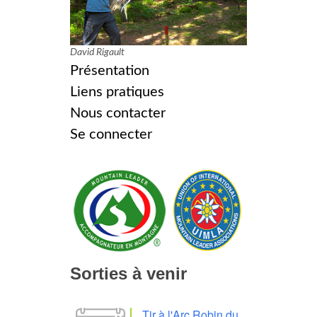
David Rigault
Présentation
Liens pratiques
Nous contacter
Se connecter
Sorties à venir
Tir à l'Arc Robin du