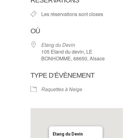
RÉSERVATIONS
Les réservations sont closes
OÙ
Etang du Devin
105 Etand du devin, LE
BONHOMME, 68650, Alsace
TYPE D’ÉVÈNEMENT
Raquettes à Neige
Etang du Devin