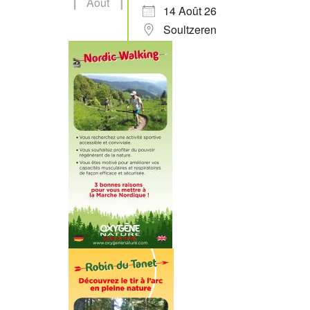
Août
14 Août 26
Soultzeren