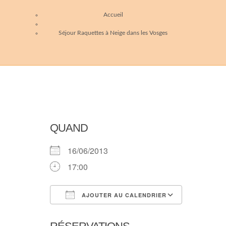
Accueil
Séjour Raquettes à Neige dans les Vosges
QUAND
16/06/2013
17:00
AJOUTER AU CALENDRIER
Télécharger ICS
Calendri