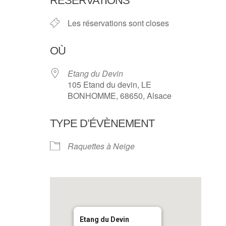
RÉSERVATIONS
Les réservations sont closes
OÙ
Etang du Devin
105 Etand du devin, LE
BONHOMME, 68650, Alsace
TYPE D’ÉVÈNEMENT
Raquettes à Neige
Etang du Devin