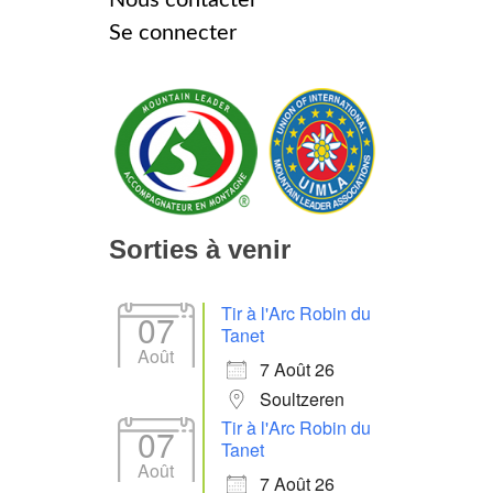
Se connecter
Sorties à venir
Tir à l'Arc Robin du
07
Tanet
Août
7 Août 26
Soultzeren
Tir à l'Arc Robin du
07
Tanet
Août
7 Août 26