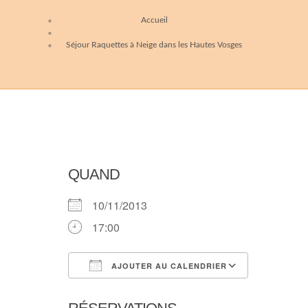
Accueil
Séjour Raquettes à Neige dans les Hautes Vosges
QUAND
10/11/2013
17:00
AJOUTER AU CALENDRIER
Télécharger ICS
Calendri