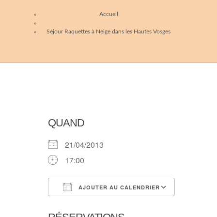
Accueil
Séjour Raquettes à Neige dans les Hautes Vosges
QUAND
21/04/2013
17:00
AJOUTER AU CALENDRIER
Télécharger ICS
Calendri