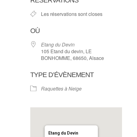
RÉSERVATIONS
Les réservations sont closes
OÙ
Etang du Devin
105 Etand du devin, LE
BONHOMME, 68650, Alsace
TYPE D’ÉVÈNEMENT
Raquettes à Neige
Etang du Devin