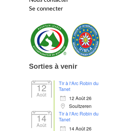
Se connecter
Sorties à venir
Tir à l'Arc Robin du
12
Tanet
Août
12 Août 26
Soultzeren
Tir à l'Arc Robin du
14
Tanet
Août
14 Août 26