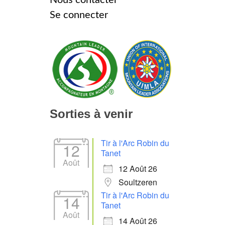
Se connecter
Sorties à venir
Tir à l'Arc Robin du
12
Tanet
Août
12 Août 26
Soultzeren
Tir à l'Arc Robin du
14
Tanet
Août
14 Août 26