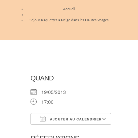
Accueil
Séjour Raquettes à Neige dans les Hautes Vosges
QUAND
19/05/2013
17:00
AJOUTER AU CALENDRIER
Télécharger ICS
Calendri