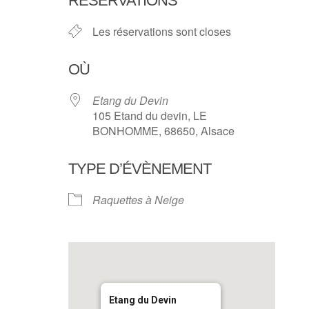
RÉSERVATIONS
Les réservations sont closes
OÙ
Etang du Devin
105 Etand du devin, LE
BONHOMME, 68650, Alsace
TYPE D’ÉVÈNEMENT
Raquettes à Neige
Etang du Devin