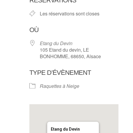
RÉSERVATIONS
Les réservations sont closes
OÙ
Etang du Devin
105 Etand du devin, LE
BONHOMME, 68650, Alsace
TYPE D’ÉVÈNEMENT
Raquettes à Neige
Etang du Devin