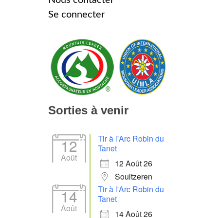
Se connecter
Sorties à venir
Tir à l'Arc Robin du
12
Tanet
Août
12 Août 26
Soultzeren
Tir à l'Arc Robin du
14
Tanet
Août
14 Août 26