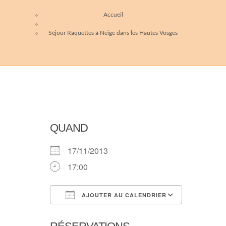
Accueil
Séjour Raquettes à Neige dans les Hautes Vosges
QUAND
17/11/2013
17:00
AJOUTER AU CALENDRIER
Télécharger ICS
Calendri