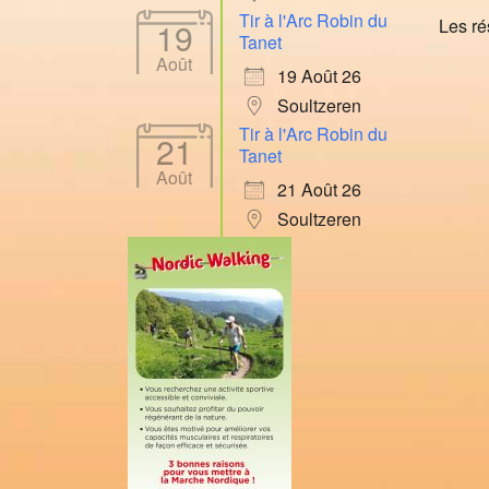
Tir à l'Arc Robin du
Les ré
19
Tanet
Août
19 Août 26
Soultzeren
Tir à l'Arc Robin du
21
Tanet
Août
21 Août 26
Soultzeren