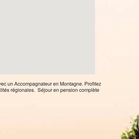
vec un Accompagnateur en Montagne. Profitez
alités régionales. Séjour en pension complète