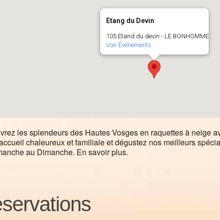
Etang du Devin
105 Etand du devin - LE BONHOMME
Voir Évènements
rez les splendeurs des Hautes Vosges en raquettes à neige a
accueil chaleureux et familiale et dégustez nos meilleurs spéci
manche au Dimanche. En savoir plus.
servations