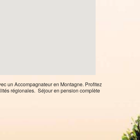
vec un Accompagnateur en Montagne. Profitez
alités régionales. Séjour en pension complète