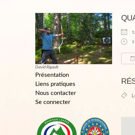
QU
1
1
David Rigault
T
Présentation
RÉ
Liens pratiques
Nous contacter
L
Se connecter