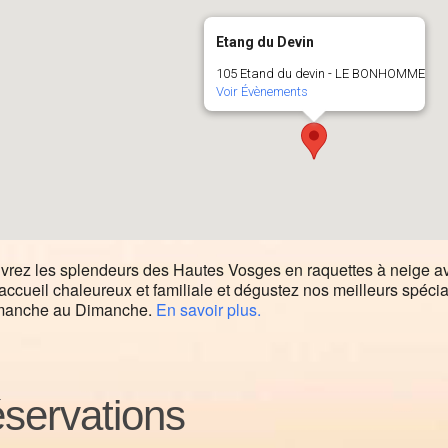
Etang du Devin
105 Etand du devin - LE BONHOMME
Voir Évènements
rez les splendeurs des Hautes Vosges en raquettes à neige a
accueil chaleureux et familiale et dégustez nos meilleurs spéci
manche au Dimanche.
En savoir plus.
servations