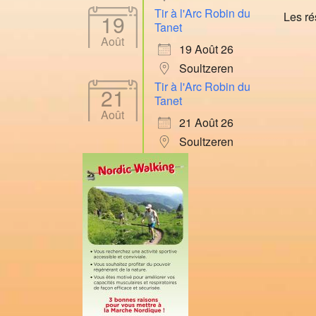
Tir à l'Arc Robin du
Les ré
19
Tanet
Août
19 Août 26
Soultzeren
Tir à l'Arc Robin du
21
Tanet
Août
21 Août 26
Soultzeren