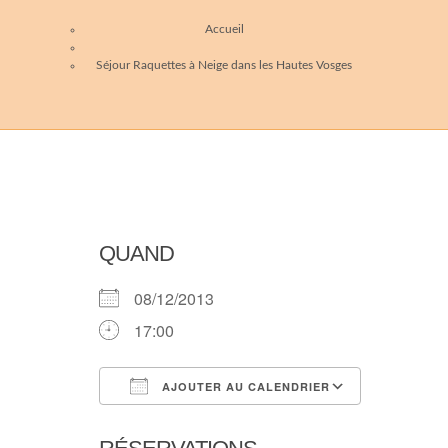
Accueil
Séjour Raquettes à Neige dans les Hautes Vosges
QUAND
08/12/2013
17:00
AJOUTER AU CALENDRIER
Télécharger ICS
Calendri