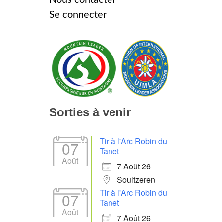
Se connecter
Sorties à venir
Tir à l'Arc Robin du
07
Tanet
Août
7 Août 26
Soultzeren
Tir à l'Arc Robin du
07
Tanet
Août
7 Août 26