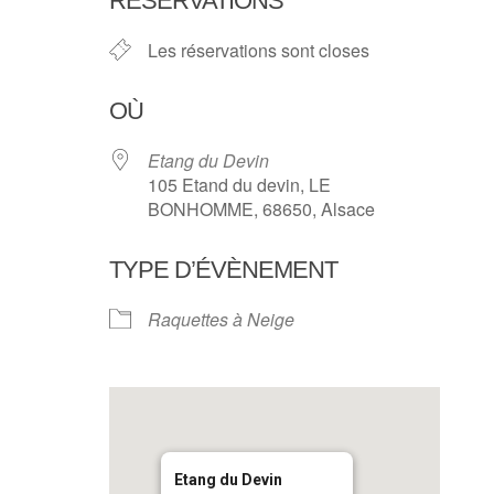
RÉSERVATIONS
Les réservations sont closes
OÙ
Etang du Devin
105 Etand du devin, LE
BONHOMME, 68650, Alsace
TYPE D’ÉVÈNEMENT
Raquettes à Neige
Etang du Devin