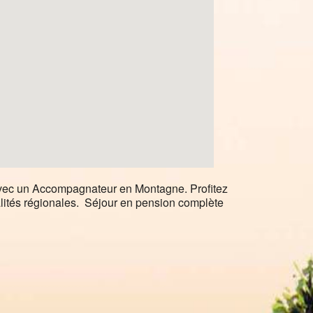
vec un Accompagnateur en Montagne. Profitez
alités régionales. Séjour en pension complète