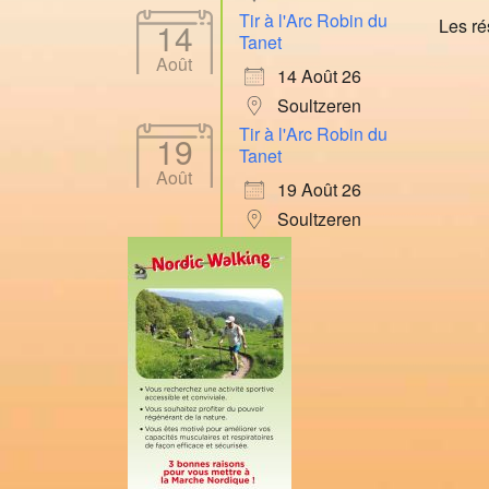
Tir à l'Arc Robin du
Les ré
14
Tanet
Août
14 Août 26
Soultzeren
Tir à l'Arc Robin du
19
Tanet
Août
19 Août 26
Soultzeren