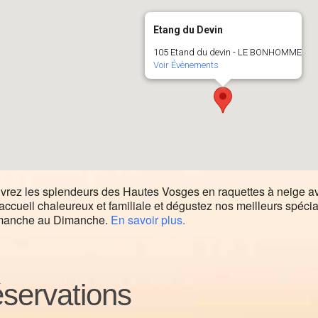
Etang du Devin
105 Etand du devin - LE BONHOMME
Voir Évènements
rez les splendeurs des Hautes Vosges en raquettes à neige a
accueil chaleureux et familiale et dégustez nos meilleurs spéci
manche au Dimanche.
En savoir plus.
servations