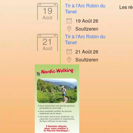
Tir à l'Arc Robin du
Les ré
19
Tanet
Août
19 Août 26
Soultzeren
Tir à l'Arc Robin du
21
Tanet
Août
21 Août 26
Soultzeren