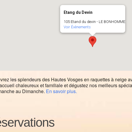
Etang du Devin
105 Etand du devin - LE BONHOMME
Voir Évènements
rez les splendeurs des Hautes Vosges en raquettes à neige a
accueil chaleureux et familiale et dégustez nos meilleurs spéci
manche au Dimanche.
En savoir plus.
servations