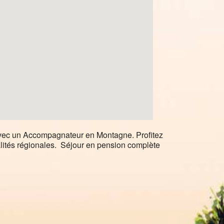
vec un Accompagnateur en Montagne. Profitez
alités régionales. Séjour en pension complète