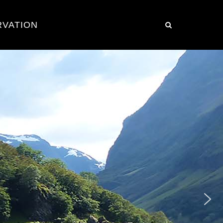
RVATION