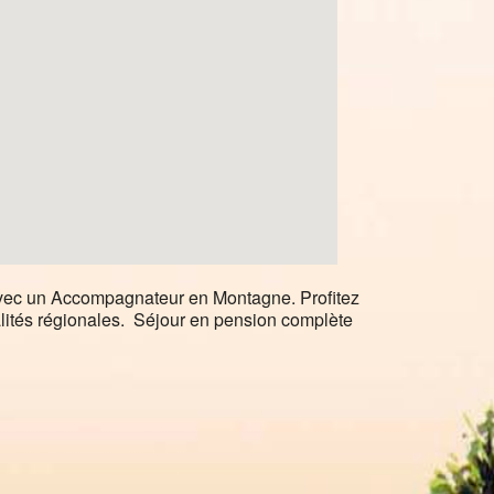
vec un Accompagnateur en Montagne. Profitez
alités régionales. Séjour en pension complète