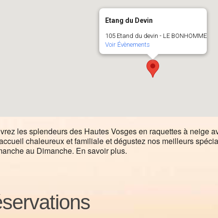
Etang du Devin
105 Etand du devin - LE BONHOMME
Voir Évènements
rez les splendeurs des Hautes Vosges en raquettes à neige a
accueil chaleureux et familiale et dégustez nos meilleurs spéci
manche au Dimanche. En savoir plus.
servations