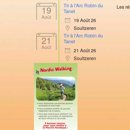
Tir à l'Arc Robin du
Les ré
19
Tanet
Août
19 Août 26
Soultzeren
Tir à l'Arc Robin du
21
Tanet
Août
21 Août 26
Soultzeren