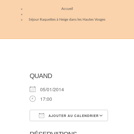
Accueil
Séjour Raquettes à Neige dans les Hautes Vosges
QUAND
05/01/2014
17:00
AJOUTER AU CALENDRIER
Télécharger ICS
Calendri