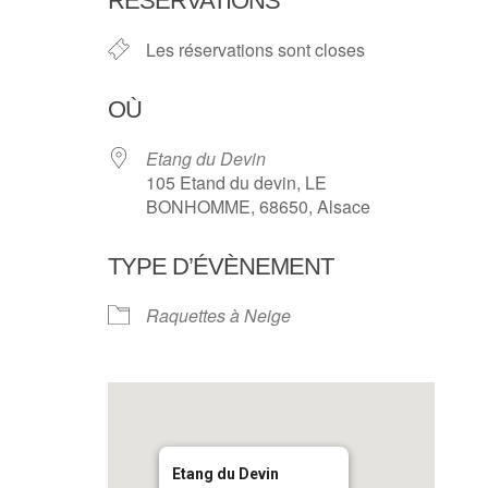
RÉSERVATIONS
Les réservations sont closes
OÙ
Etang du Devin
105 Etand du devin, LE
BONHOMME, 68650, Alsace
TYPE D’ÉVÈNEMENT
Raquettes à Neige
Etang du Devin