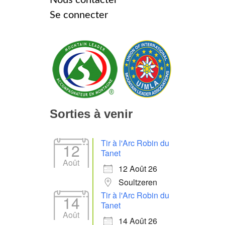
Se connecter
Sorties à venir
Tir à l'Arc Robin du
12
Tanet
Août
12 Août 26
Soultzeren
Tir à l'Arc Robin du
14
Tanet
Août
14 Août 26