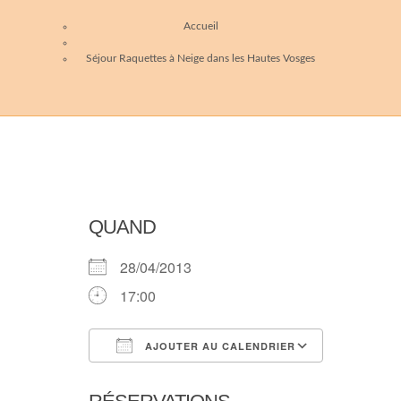
Accueil
Séjour Raquettes à Neige dans les Hautes Vosges
QUAND
28/04/2013
17:00
AJOUTER AU CALENDRIER
Télécharger ICS
Calendri