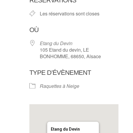
RÉSERVATIONS
Les réservations sont closes
OÙ
Etang du Devin
105 Etand du devin, LE
BONHOMME, 68650, Alsace
TYPE D’ÉVÈNEMENT
Raquettes à Neige
Etang du Devin