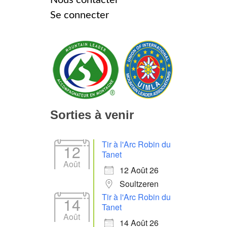
Se connecter
Sorties à venir
Tir à l'Arc Robin du
12
Tanet
Août
12 Août 26
Soultzeren
Tir à l'Arc Robin du
14
Tanet
Août
14 Août 26