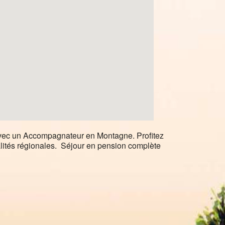
vec un Accompagnateur en Montagne. Profitez
alités régionales. Séjour en pension complète