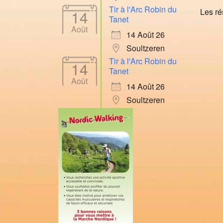
Tir à l'Arc Robin du
Les ré
14
Tanet
Août
14 Août 26
Soultzeren
Tir à l'Arc Robin du
14
Tanet
Août
14 Août 26
Soultzeren