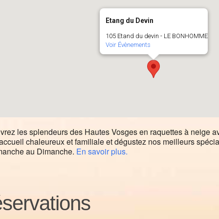
Etang du Devin
105 Etand du devin - LE BONHOMME
Voir Évènements
rez les splendeurs des Hautes Vosges en raquettes à neige a
accueil chaleureux et familiale et dégustez nos meilleurs spéci
manche au Dimanche.
En savoir plus.
servations