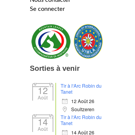
Se connecter
Sorties à venir
Tir à l'Arc Robin du
12
Tanet
Août
12 Août 26
Soultzeren
Tir à l'Arc Robin du
14
Tanet
Août
14 Août 26