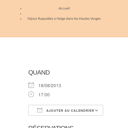
Accueil
Séjour Raquettes à Neige dans les Hautes Vosges
QUAND
18/08/2013
17:00
AJOUTER AU CALENDRIER
Télécharger ICS
Calendri