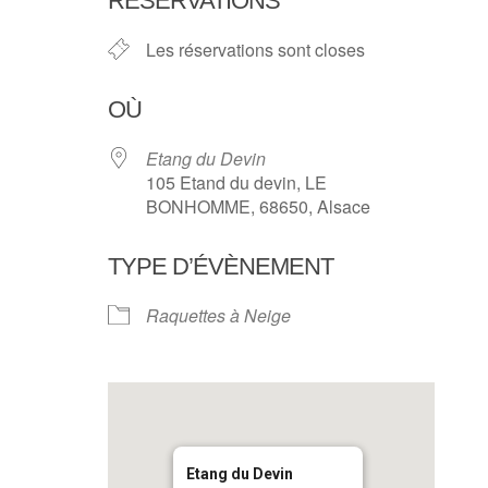
RÉSERVATIONS
Les réservations sont closes
OÙ
Etang du Devin
105 Etand du devin, LE
BONHOMME, 68650, Alsace
TYPE D’ÉVÈNEMENT
Raquettes à Neige
Etang du Devin