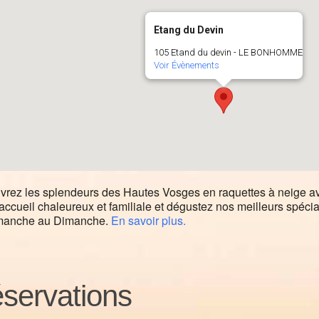
Etang du Devin
105 Etand du devin - LE BONHOMME
Voir Évènements
rez les splendeurs des Hautes Vosges en raquettes à neige a
accueil chaleureux et familiale et dégustez nos meilleurs spéci
manche au Dimanche.
En savoir plus.
servations