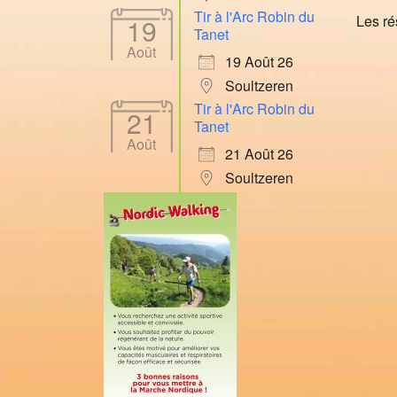
Tir à l'Arc Robin du
Les ré
19
Tanet
Août
19 Août 26
Soultzeren
Tir à l'Arc Robin du
21
Tanet
Août
21 Août 26
Soultzeren