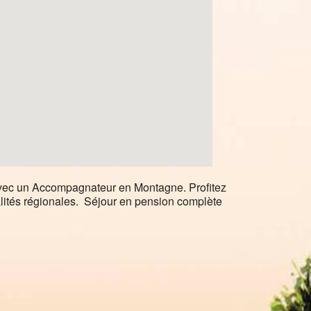
vec un Accompagnateur en Montagne. Profitez
alités régionales. Séjour en pension complète