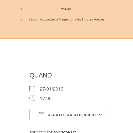
Accueil
Séjour Raquettes à Neige dans les Hautes Vosges
QUAND
27/01/2013
17:00
AJOUTER AU CALENDRIER
Télécharger ICS
Calendri