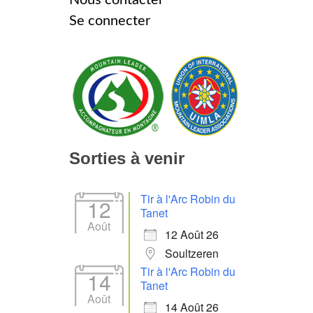
Se connecter
Sorties à venir
Tir à l'Arc Robin du
12
Tanet
Août
12 Août 26
Soultzeren
Tir à l'Arc Robin du
14
Tanet
Août
14 Août 26