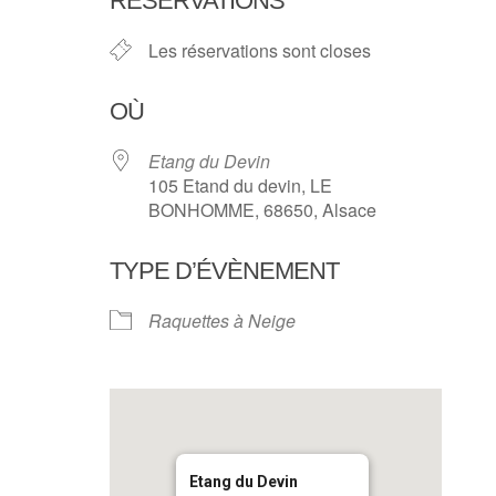
RÉSERVATIONS
Les réservations sont closes
OÙ
Etang du Devin
105 Etand du devin, LE
BONHOMME, 68650, Alsace
TYPE D’ÉVÈNEMENT
Raquettes à Neige
Etang du Devin