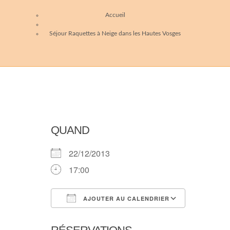
Accueil
Séjour Raquettes à Neige dans les Hautes Vosges
QUAND
22/12/2013
17:00
AJOUTER AU CALENDRIER
Télécharger ICS
Calendri