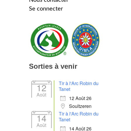
Se connecter
Sorties à venir
Tir à l'Arc Robin du
12
Tanet
Août
12 Août 26
Soultzeren
Tir à l'Arc Robin du
14
Tanet
Août
14 Août 26