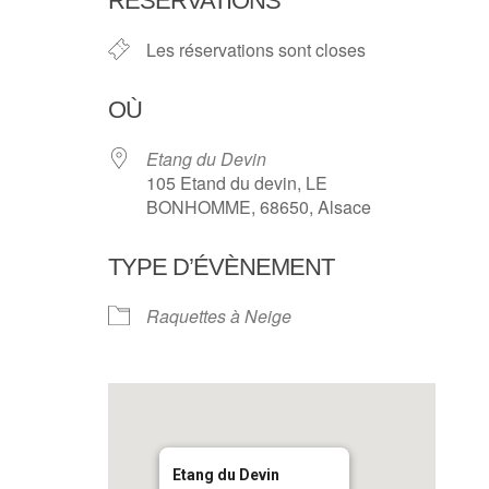
RÉSERVATIONS
Les réservations sont closes
OÙ
Etang du Devin
105 Etand du devin, LE
BONHOMME, 68650, Alsace
TYPE D’ÉVÈNEMENT
Raquettes à Neige
Etang du Devin